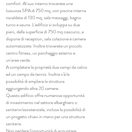
comfort. Al suo interno troverete una 
lussuosa SPA di 750 mq, con piscina interna 
riscaldata di 130 mq, sala massaggi, bagno 
turco e sauna. L'edificio si sviluppa su due 
piani, della superficie di 750 mq ciascuno, e 
dispone di reception, sala colazione e camere 
automatizzate. Inoltre troverete un piccolo 
centro fitness, un parcheggio esterno e 
un'area verde.
A completare la proprietà due campi da calcio 
ed un campo da tennis. Inoltre c'è la 
possibilità di ampliare la struttura 
aggiungendo altre 20 camere.
Questo edificio offre numerose opportunità 
di investimento nel settore alberghiero o 
sanitario/assistenziale, inclusa la possibilità di 
un progetto chiavi in ​​mano per una struttura 
sanitaria.
Non perdere l'opportunità di acquistare 