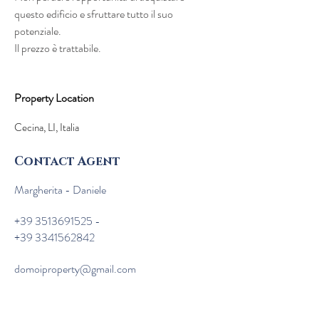
questo edificio e sfruttare tutto il suo 
potenziale.
Il prezzo è trattabile.
Property Location
Cecina, LI, Italia
Contact Agent
Margherita - Daniele
+39 3513691525
-
+39 3341562842
domoiproperty@gmail.com