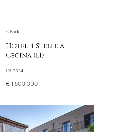
< Back
Hotel 4 Stelle a
Cecina (LI)
Rif. 2034
€
1.600.000