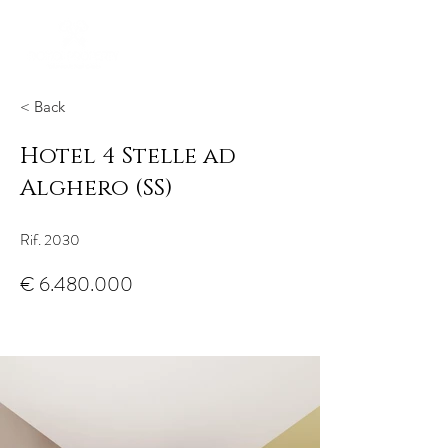
< Back
Hotel 4 Stelle ad
Alghero (SS)
Rif. 2030
€
6.480.000