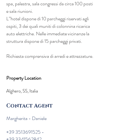
spa, palestra, sala congressi da circa 100 posti 
e sala riunioni.
L’’hotel dispone di 10 parcheggi riservati agli 
ospiti, 3 dei quali muniti di colonnina ricarica
auto elettriche. Nelle immediate vicinanze la 
struttura dispone di 15 parcheggi privati.
Richiesta comprensiva di arredi e attrezzature.
Property Location
Alghero, SS, Italia
Contact Agent
Margherita - Daniele
+39 3513691525
-
+39 3341562842