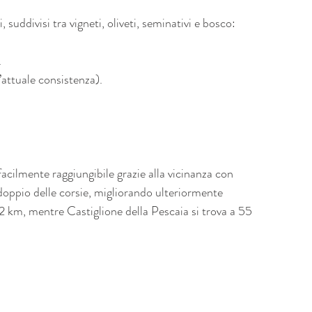
, suddivisi tra vigneti, oliveti, seminativi e bosco:
.
l’attuale consistenza).
acilmente raggiungibile grazie alla vicinanza con 
doppio delle corsie, migliorando ulteriormente 
 32 km, mentre Castiglione della Pescaia si trova a 55 