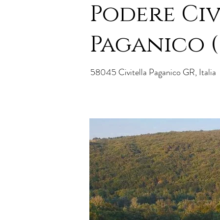
Podere Civ
Paganico 
58045 Civitella Paganico GR, Italia