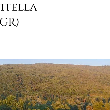
itella
(GR)