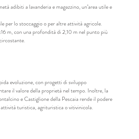
età adibiti a lavanderia e magazzino, un’area utile e 
 per lo stoccaggio o per altre attività agricole.
5x16 m, con una profondità di 2,10 m nel punto più 
 circostante.
apida evoluzione, con progetti di sviluppo 
re il valore della proprietà nel tempo. Inoltre, la 
ntalcino e Castiglione della Pescaia rende il podere 
tività turistica, agrituristica o vitivinicola.