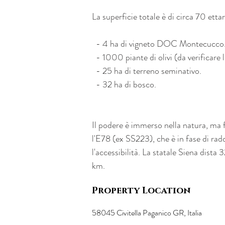
La superficie totale è di circa 70 ettari
  - 4 ha di vigneto DOC Montecucco
  - 1000 piante di olivi (da verificare 
  - 25 ha di terreno seminativo.
  - 32 ha di bosco.
Il podere è immerso nella natura, ma f
l'E78 (ex SS223), che è in fase di rad
l'accessibilità. La statale Siena dista
km.
Property Location
58045 Civitella Paganico GR, Italia