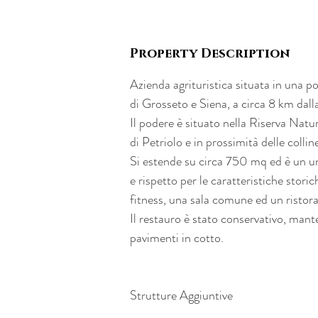
Property Description
Azienda agrituristica situata in una po
di Grosseto e Siena, a circa 8 km dalla
Il podere è situato nella Riserva Natu
di Petriolo e in prossimità delle colli
Si estende su circa 750 mq ed è un un
e rispetto per le caratteristiche stori
fitness, una sala comune ed un ristora
Il restauro è stato conservativo, mante
pavimenti in cotto.
Strutture Aggiuntive