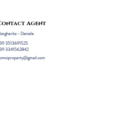
Contact Agent
argherita - Daniele
39 3513691525
39 3341562842
omoiproperty@gmail.com