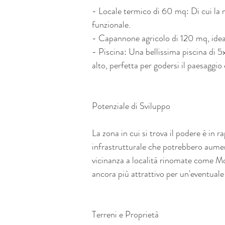
- Locale termico di 60 mq: Di cui la m
funzionale.
- Capannone agricolo di 120 mq, ideale
- Piscina: Una bellissima piscina di 
alto, perfetta per godersi il paesaggio
Potenziale di Sviluppo
La zona in cui si trova il podere è in r
infrastrutturale che potrebbero aumenta
vicinanza a località rinomate come Mo
ancora più attrattivo per un'eventuale at
Terreni e Proprietà