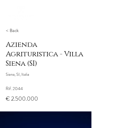
< Back
Azienda
Agrituristica - Villa
Siena (SI)
Siena, SI, Italia
Rif. 2044
€
2.500.000