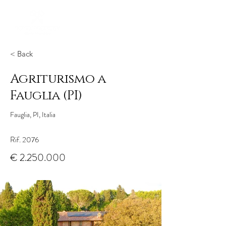
< Back
Agriturismo a
Fauglia (PI)
Fauglia, PI, Italia
Rif. 2076
€
2.250.000