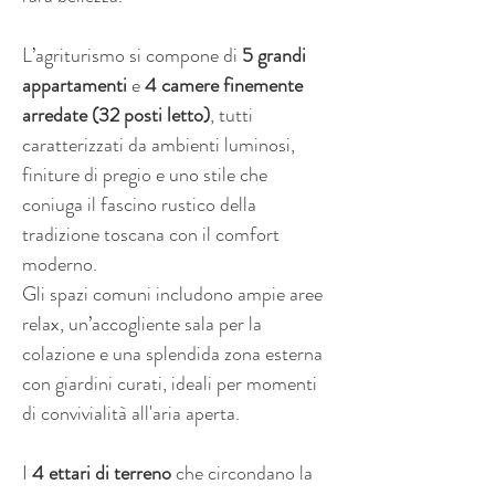
L’agriturismo si compone di 
5 grandi 
appartamenti
 e 
4 camere finemente 
arredate (32 posti letto)
, tutti 
caratterizzati da ambienti luminosi, 
finiture di pregio e uno stile che 
coniuga il fascino rustico della 
tradizione toscana con il comfort 
moderno.
Gli spazi comuni includono ampie aree 
relax, un’accogliente sala per la 
colazione e una splendida zona esterna 
con giardini curati, ideali per momenti 
di convivialità all'aria aperta.
I 
4 ettari di terreno
 che circondano la 