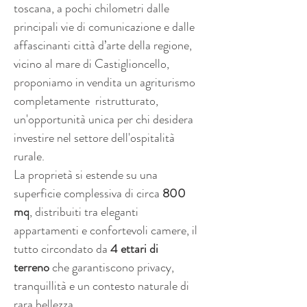
toscana, a pochi chilometri dalle 
principali vie di comunicazione e dalle 
affascinanti città d’arte della regione, 
vicino al mare di Castiglioncello, 
proponiamo in vendita un agriturismo 
completamente  ristrutturato, 
un'opportunità unica per chi desidera 
investire nel settore dell'ospitalità 
rurale.
La proprietà si estende su una 
superficie complessiva di circa 
800 
mq
, distribuiti tra eleganti 
appartamenti e confortevoli camere, il 
tutto circondato da 
4 ettari di 
terreno
 che garantiscono privacy, 
tranquillità e un contesto naturale di 
rara bellezza.