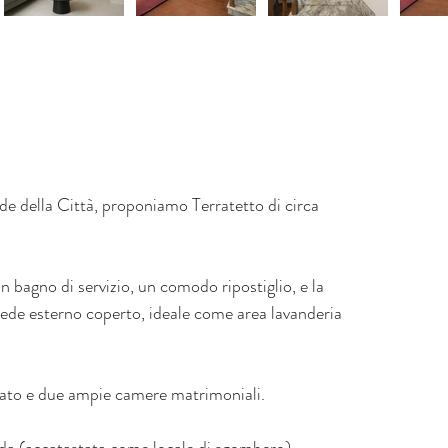
M
+
+
de della Città, proponiamo Terratetto di circa 
d
n bagno di servizio, un comodo ripostiglio, e la 
sede esterno coperto, ideale come area lavanderia 
rato e due ampie camere matrimoniali.