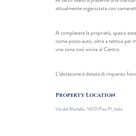
Al terzo livello è presente una mansa
attualmente organizzata con camerett
A completare la proprietà, spazio este
come posto auto, oltre a tettoia per m
una zona così vicina al Centro.
L’abitazione è dotata di impianto foto
Property Location
Via del Martello, 56121 Pisa PI, Italia