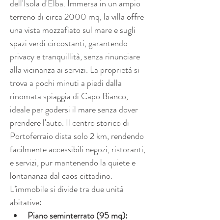
dell'Isola d'Elba. Immersa in un ampio 
terreno di circa 2000 mq, la villa offre 
una vista mozzafiato sul mare e sugli 
spazi verdi circostanti, garantendo 
privacy e tranquillità, senza rinunciare 
alla vicinanza ai servizi. La proprietà si 
trova a pochi minuti a piedi dalla 
rinomata spiaggia di Capo Bianco, 
ideale per godersi il mare senza dover 
prendere l'auto. Il centro storico di 
Portoferraio dista solo 2 km, rendendo 
facilmente accessibili negozi, ristoranti, 
e servizi, pur mantenendo la quiete e 
lontananza dal caos cittadino.
L’immobile si divide tra due unità 
abitative:
Piano seminterrato (95 mq):