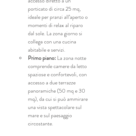
accesso diretto a un 
porticato di circa 25 mq, 
ideale per pranzi all’aperto o 
momenti di relax al riparo 
dal sole. La zona giorno si 
collega con una cucina 
abitabile e servizi.
Primo piano:
 La zona notte 
comprende camere da letto 
spaziose e confortevoli, con 
accesso a due terrazze 
panoramiche (50 mq e 30 
mq), da cui si può ammirare 
una vista spettacolare sul 
mare e sul paesaggio 
circostante.