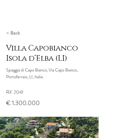
< Back
Villa Capobianco
Isola d’Elba (LI)
Spiaggia di Capo Bianco, Via Capo Bianco,
Portoferraio, LI, Italia
Rif. 2041
€
1.300.000