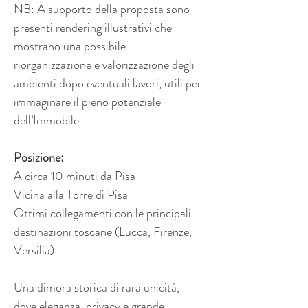
NB: A supporto della proposta sono 
presenti rendering illustrativi che 
mostrano una possibile 
riorganizzazione e valorizzazione degli 
ambienti dopo eventuali lavori, utili per 
immaginare il pieno potenziale 
dell’Immobile.
Posizione:
A circa 10 minuti da Pisa 
Vicina alla Torre di Pisa 
Ottimi collegamenti con le principali 
destinazioni toscane (Lucca, Firenze, 
Versilia) 
Una dimora storica di rara unicità, 
dove eleganza, privacy e grande 